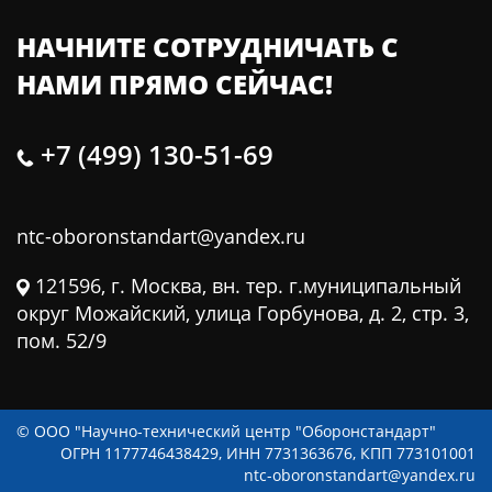
НАЧНИТЕ СОТРУДНИЧАТЬ С
НАМИ ПРЯМО СЕЙЧАС!
+7 (499) 130-51-69
ntc-oboronstandart@yandex.ru
121596, г. Москва, вн. тер. г.муниципальный
округ Можайский, улица Горбунова, д. 2, стр. 3,
пом. 52/9
© ООО "Научно-технический центр "Оборонстандарт"
ОГРН 1177746438429, ИНН 7731363676, КПП 773101001
ntc-oboronstandart@yandex.ru